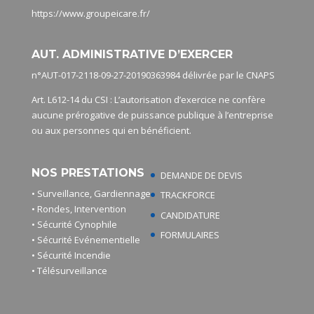
https://www.groupeicare.fr/
AUT. ADMINISTRATIVE D’EXERCER
n°AUT-017-2118-09-27-20190363984 délivrée par le CNAPS
Art. L612-14 du CSI : L’autorisation d’exercice ne confère
aucune prérogative de puissance publique à l’entreprise
ou aux personnes qui en bénéficient.
NOS PRESTATIONS
DEMANDE DE DEVIS
• Surveillance, Gardiennage
TRACKFORCE
• Rondes, Intervention
CANDIDATURE
• Sécurité Cynophile
FORMULAIRES
• Sécurité Evénementielle
• Sécurité Incendie
• Télésurveillance