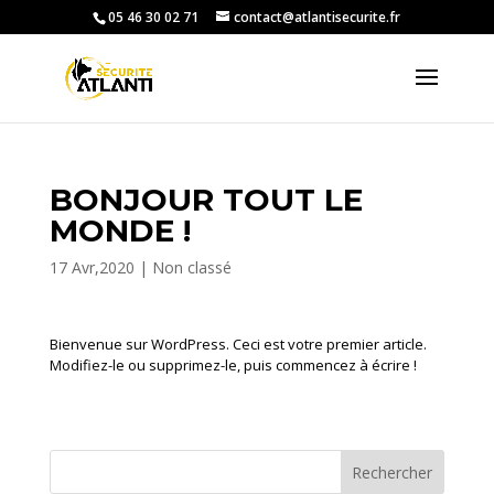
05 46 30 02 71
contact@atlantisecurite.fr
BONJOUR TOUT LE
MONDE !
17 Avr,2020
|
Non classé
Bienvenue sur WordPress. Ceci est votre premier article.
Modifiez-le ou supprimez-le, puis commencez à écrire !