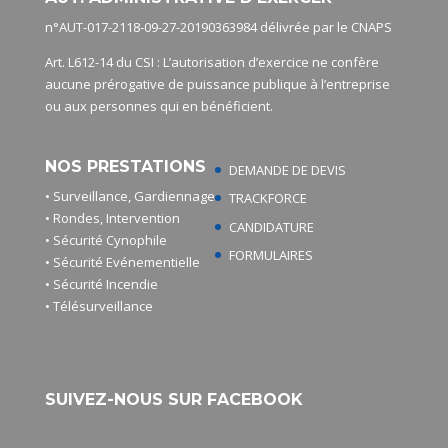
n°AUT-017-2118-09-27-20190363984 délivrée par le CNAPS
Art. L612-14 du CSI : L’autorisation d’exercice ne confère
aucune prérogative de puissance publique à l’entreprise
ou aux personnes qui en bénéficient.
NOS PRESTATIONS
DEMANDE DE DEVIS
• Surveillance, Gardiennage
TRACKFORCE
• Rondes, Intervention
CANDIDATURE
• Sécurité Cynophile
FORMULAIRES
• Sécurité Evénementielle
• Sécurité Incendie
• Télésurveillance
SUIVEZ-NOUS SUR FACEBOOK